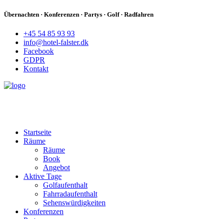
Übernachten · Konferenzen · Partys · Golf · Radfahren
+45 54 85 93 93
info@hotel-falster.dk
Facebook
GDPR
Kontakt
Startseite
Räume
Räume
Book
Angebot
Aktive Tage
Golfaufenthalt
Fahrradaufenthalt
Sehenswürdigkeiten
Konferenzen