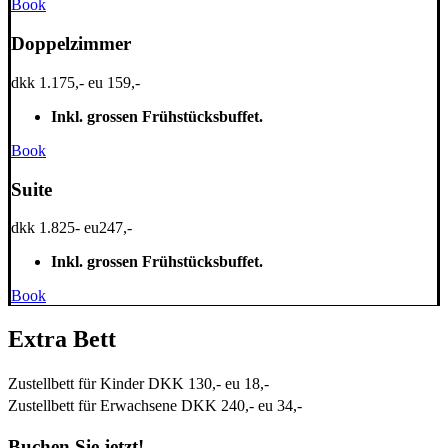
Book
Doppelzimmer
dkk 1.175,- eu 159,-
Inkl. grossen Frühstücksbuffet.
Book
Suite
dkk 1.825- eu247,-
Inkl. grossen Frühstücksbuffet.
Book
Extra Bett
Zustellbett für Kinder DKK 130,- eu 18,-
Zustellbett für Erwachsene DKK 240,- eu 34,-
Buchen Sie jetzt!