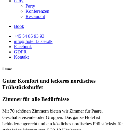
Party
Party
Konferenzen
Restaurant
Book
+45 54 85 93 93
info@hotel-falster.dk
Facebook
GDPR
Kontakt
Räume
Guter Komfort und leckeres nordisches
Frühstücksbuffet
Zimmer für alle Bedürfnisse
Mit 70 schönen Zimmern bieten wir Zimmer für Paare,
Geschäftsreisende oder Gruppen. Das ganze Hotel ist
behindertengerecht und ein köstliches nordisches Frühstücksbuffet