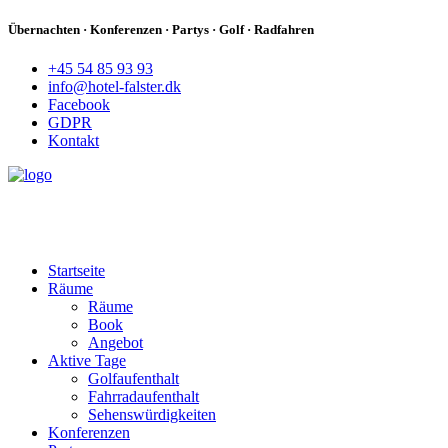
Übernachten · Konferenzen · Partys · Golf · Radfahren
+45 54 85 93 93
info@hotel-falster.dk
Facebook
GDPR
Kontakt
Startseite
Räume
Räume
Book
Angebot
Aktive Tage
Golfaufenthalt
Fahrradaufenthalt
Sehenswürdigkeiten
Konferenzen