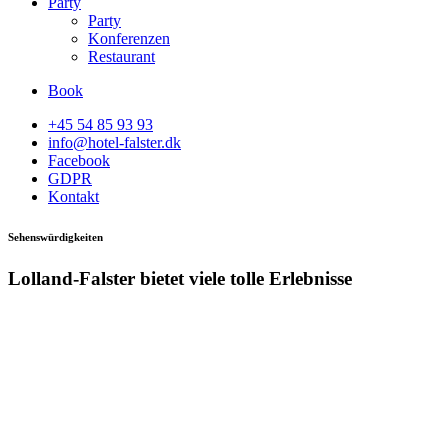
Party
Party
Konferenzen
Restaurant
Book
+45 54 85 93 93
info@hotel-falster.dk
Facebook
GDPR
Kontakt
Sehenswürdigkeiten
Lolland-Falster bietet viele tolle Erlebnisse