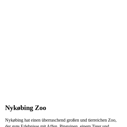
Nykøbing Zoo
Nykøbing hat einen überraschend großen und tierreichen Zoo,
der gute Erlebnisse mit Affen, Pinguinen, einem Tiger und