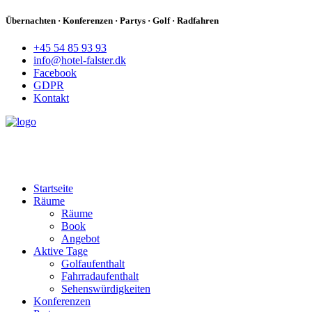
Übernachten · Konferenzen · Partys · Golf · Radfahren
+45 54 85 93 93
info@hotel-falster.dk
Facebook
GDPR
Kontakt
Startseite
Räume
Räume
Book
Angebot
Aktive Tage
Golfaufenthalt
Fahrradaufenthalt
Sehenswürdigkeiten
Konferenzen