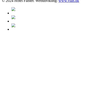
© 2024 Hotel Falster. Webudvikling:
www.viah.dk